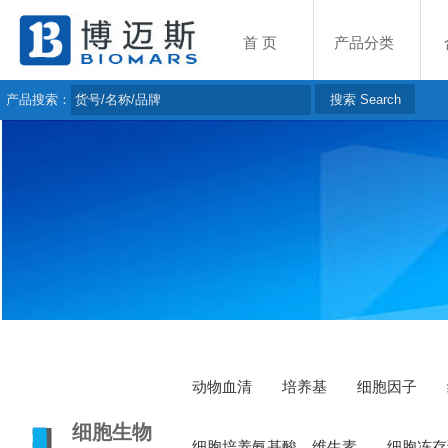
首 页
产品分类
产品搜索：
动物血清
培养基
细胞因子
细胞生物
细胞培养氨基酸，维生素
细胞冻存