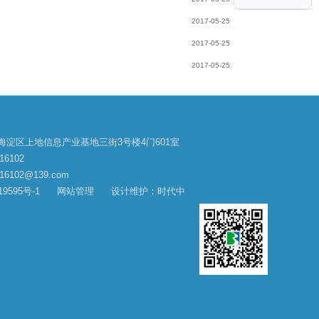
2017-05-25
2017-05-25
2017-05-25
海淀区上地信息产业基地三街3号楼4门601室
16102
6102@139.com
9595号-1
网站管理
设计维护：时代中