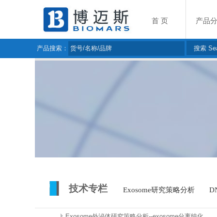
首 页
产品
产品搜索：
技术专栏
Exosome研究策略分析
D
Exosome外泌体研究策略分析--exosome分离纯化