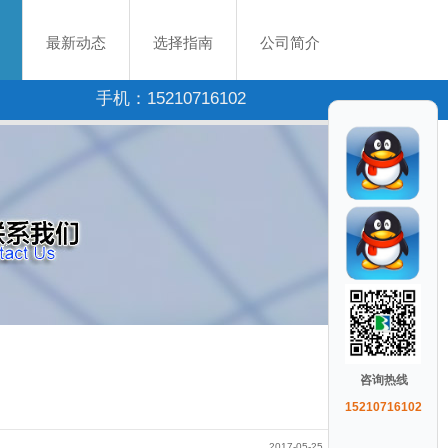
最新动态
选择指南
公司简介
手机：15210716102
咨询热线
15210716102
2017-05-25