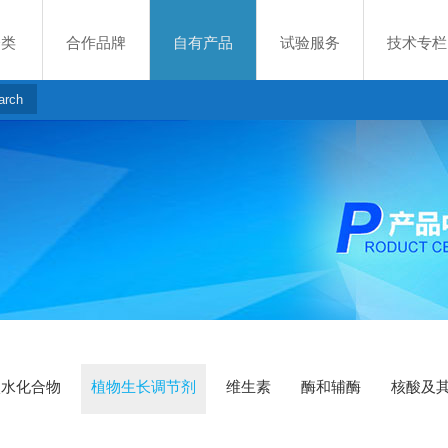
分类
合作品牌
自有产品
试验服务
技术专栏
碳水化合物
植物生长调节剂
维生素
酶和辅酶
核酸及