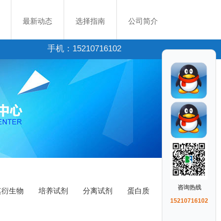
最新动态
选择指南
公司简介
手机：15210716102
咨询热线
其衍生物
培养试剂
分离试剂
蛋白质
15210716102