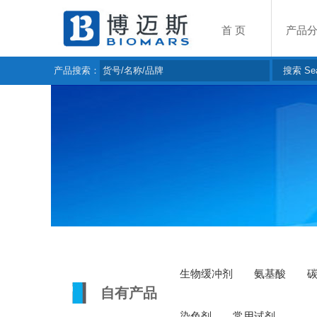
首 页
产品
产品搜索：
生物缓冲剂
氨基酸
自有产品
染色剂
常用试剂