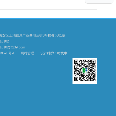
海淀区上地信息产业基地三街3号楼4门601室
16102
6102@139.com
9595号-1
网站管理
设计维护：时代中